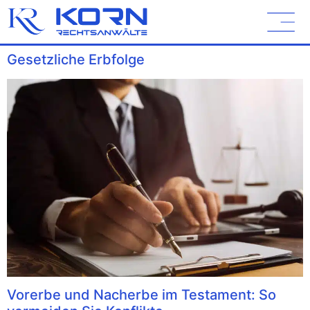
Gesetzliche Erbfolge
Vorerbe und Nacherbe im Testament: So