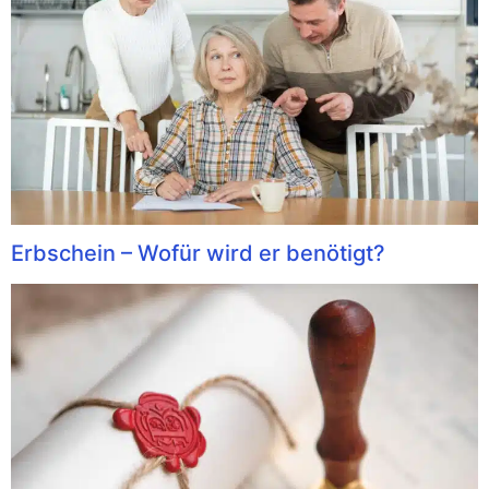
Erbschein – Wofür wird er benötigt?