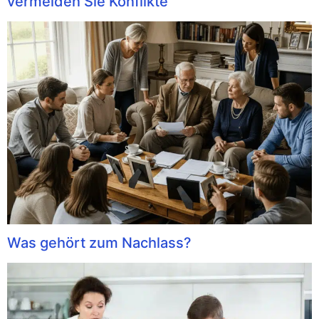
vermeiden Sie Konflikte
Was gehört zum Nachlass?