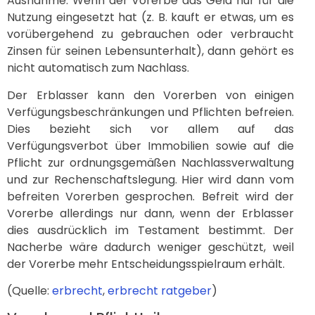
Ausnahme: Wenn der Vorerbe das Geld nur für die
Nutzung eingesetzt hat (z. B. kauft er etwas, um es
vorübergehend zu gebrauchen oder verbraucht
Zinsen für seinen Lebensunterhalt), dann gehört es
nicht automatisch zum Nachlass.
Der Erblasser kann den Vorerben von einigen
Verfügungsbeschränkungen und Pflichten befreien.
Dies bezieht sich vor allem auf das
Verfügungsverbot über Immobilien sowie auf die
Pflicht zur ordnungsgemäßen Nachlassverwaltung
und zur Rechenschaftslegung. Hier wird dann vom
befreiten Vorerben gesprochen. Befreit wird der
Vorerbe allerdings nur dann, wenn der Erblasser
dies ausdrücklich im Testament bestimmt. Der
Nacherbe wäre dadurch weniger geschützt, weil
der Vorerbe mehr Entscheidungsspielraum erhält.
(Quelle:
erbrecht
,
erbrecht ratgeber
)