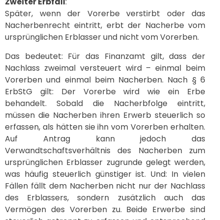
Zweiter Erbfall
:
Später, wenn der Vorerbe verstirbt oder das
Nacherbenrecht eintritt, erbt der Nacherbe vom
ursprünglichen Erblasser und nicht vom Vorerben.
Das bedeutet: Für das Finanzamt gilt, dass der
Nachlass zweimal versteuert wird – einmal beim
Vorerben und einmal beim Nacherben. Nach § 6
ErbStG gilt: Der Vorerbe wird wie ein Erbe
behandelt. Sobald die Nacherbfolge eintritt,
müssen die Nacherben ihren Erwerb steuerlich so
erfassen, als hätten sie ihn vom Vorerben erhalten.
Auf Antrag kann jedoch das
Verwandtschaftsverhältnis des Nacherben zum
ursprünglichen Erblasser zugrunde gelegt werden,
was häufig steuerlich günstiger ist. Und: In vielen
Fällen fällt dem Nacherben nicht nur der Nachlass
des Erblassers, sondern zusätzlich auch das
Vermögen des Vorerben zu. Beide Erwerbe sind