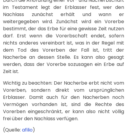
Durch die Anordnung einer Vor- und Nacherbschaft
im Testament legt der Erblasser fest, wer den
Nachlass zunächst erhält und wann er
weitergegeben wird. Zunächst wird ein Vorerbe
bestimmt, der das Erbe für eine gewisse Zeit nutzen
darf. Erst wenn die Vorerbschaft endet, sofern
nichts anderes vereinbart ist, was in der Regel mit
dem Tod des Vorerben der Fall ist, tritt der
Nacherbe an dessen Stelle. Es kann also gesagt
werden, dass der Vorerbe sozusagen ein Erbe auf
Zeit ist.
Wichtig zu beachten: Der Nacherbe erbt nicht vom
Vorerben, sondern direkt vom ursprünglichen
Erblasser. Damit auch für den Nacherben noch
Vermögen vorhanden ist, sind die Rechte des
Vorerben eingeschränkt, er kann also nicht völlig
frei über den Nachlass verfügen.
(Quelle:
afilio
)