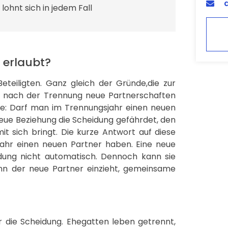
ohnt sich in jedem Fall
 erlaubt?
eteiligten. Ganz gleich der Gründe,die zur
es nach der Trennung neue Partnerschaften
ge: Darf man im Trennungsjahr einen neuen
neue Beziehung die Scheidung gefährdet, den
it sich bringt. Die kurze Antwort auf diese
jahr einen neuen Partner haben. Eine neue
idung nicht automatisch. Dennoch kann sie
enn der neue Partner einzieht, gemeinsame
r die Scheidung. Ehegatten leben getrennt,