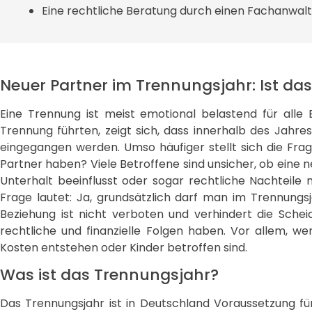
Eine rechtliche Beratung durch einen Fachanwalt l
Neuer Partner im Trennungsjahr: Ist das
Eine Trennung ist meist emotional belastend für alle B
Trennung führten, zeigt sich, dass innerhalb des Jahr
eingegangen werden. Umso häufiger stellt sich die Fra
Partner haben? Viele Betroffene sind unsicher, ob eine 
Unterhalt beeinflusst oder sogar rechtliche Nachteile m
Frage lautet: Ja, grundsätzlich darf man im Trennungs
Beziehung ist nicht verboten und verhindert die Sche
rechtliche und finanzielle Folgen haben. Vor allem, w
Kosten entstehen oder Kinder betroffen sind.
Was ist das Trennungsjahr?
Das Trennungsjahr ist in Deutschland Voraussetzung fü