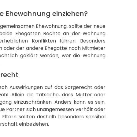
me Ehewohnung einziehen?
er gemeinsamen Ehewohnung, sollte der neue
e beide Ehegatten Rechte an der Wohnung
heblichen Konflikten führen. Besonders
en oder der andere Ehegatte noch Mitmieter
rechtlich geklärt werden, wer die Wohnung
.
recht
isch Auswirkungen auf das Sorgerecht oder
hl. Allein die Tatsache, dass Mutter oder
gang einzuschränken. Anders kann es sein,
eue Partner sich unangemessen verhält oder
 Eltern sollten deshalb besonders sensibel
rschaft einbeziehen.