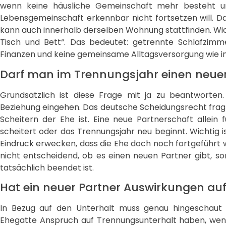
wenn keine häusliche Gemeinschaft mehr besteht un
Lebensgemeinschaft erkennbar nicht fortsetzen will. Da
kann auch innerhalb derselben Wohnung stattfinden. Wic
Tisch und Bett“. Das bedeutet: getrennte Schlafzimm
Finanzen und keine gemeinsame Alltagsversorgung wie in
Darf man im Trennungsjahr einen neue
Grundsätzlich ist diese Frage mit ja zu beantworten
Beziehung eingehen. Das deutsche Scheidungsrecht fragt
Scheitern der Ehe ist. Eine neue Partnerschaft allein 
scheitert oder das Trennungsjahr neu beginnt. Wichtig i
Eindruck erwecken, dass die Ehe doch noch fortgeführt w
nicht entscheidend, ob es einen neuen Partner gibt, s
tatsächlich beendet ist.
Hat ein neuer Partner Auswirkungen au
In Bezug auf den Unterhalt muss genau hingeschaut
Ehegatte Anspruch auf Trennungsunterhalt haben, wenn