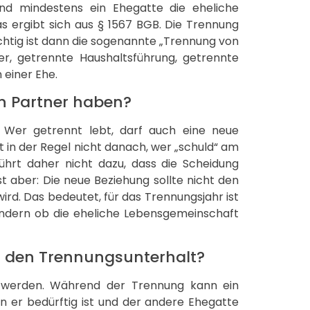
d mindestens ein Ehegatte die eheliche
s ergibt sich aus § 1567 BGB. Die Trennung
htig ist dann die sogenannte „Trennung von
er, getrennte Haushaltsführung, getrennte
 einer Ehe.
n Partner haben?
. Wer getrennt lebt, darf auch eine neue
 in der Regel nicht danach, wer „schuld“ am
führt daher nicht dazu, dass die Scheidung
st aber: Die neue Beziehung sollte nicht den
ird. Das bedeutet, für das Trennungsjahr ist
ondern ob die eheliche Lebensgemeinschaft
f den Trennungsunterhalt?
 werden. Während der Trennung kann ein
 er bedürftig ist und der andere Ehegatte