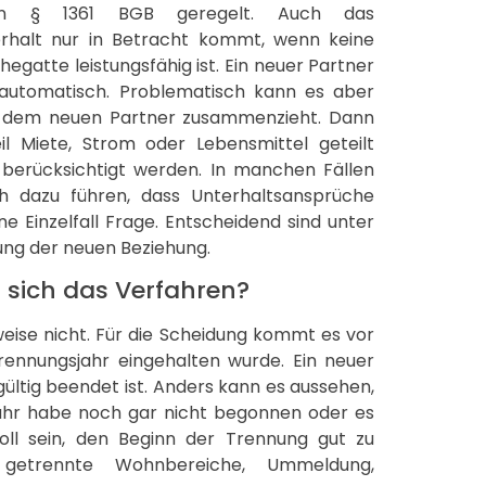
st in § 1361 BGB geregelt. Auch das
terhalt nur in Betracht kommt, wenn keine
gatte leistungsfähig ist. Ein neuer Partner
automatisch. Problematisch kann es aber
t dem neuen Partner zusammenzieht. Dann
il Miete, Strom oder Lebensmittel geteilt
berücksichtigt werden. In manchen Fällen
h dazu führen, dass Unterhaltsansprüche
e Einzelfall Frage. Entscheidend sind unter
ung der neuen Beziehung.
 sich das Verfahren?
eise nicht. Für die Scheidung kommt es vor
rennungsjahr eingehalten wurde. Ein neuer
gültig beendet ist. Anders kann es aussehen,
ahr habe noch gar nicht begonnen oder es
ll sein, den Beginn der Trennung gut zu
getrennte Wohnbereiche, Ummeldung,