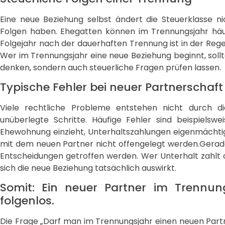
Eine neue Beziehung selbst ändert die Steuerklasse ni
Folgen haben. Ehegatten können im Trennungsjahr hä
Folgejahr nach der dauerhaften Trennung ist in der Rege
Wer im Trennungsjahr eine neue Beziehung beginnt, sollt
denken, sondern auch steuerliche Fragen prüfen lassen.
Typische Fehler bei neuer Partnerschaf
Viele rechtliche Probleme entstehen nicht durch d
unüberlegte Schritte. Häufige Fehler sind beispielswe
Ehewohnung einzieht, Unterhaltszahlungen eigenmächt
mit dem neuen Partner nicht offengelegt werden.Gerade
Entscheidungen getroffen werden. Wer Unterhalt zahlt od
sich die neue Beziehung tatsächlich auswirkt.
Somit: Ein neuer Partner im Trennung
folgenlos.
Die Frage „Darf man im Trennungsjahr einen neuen Partn