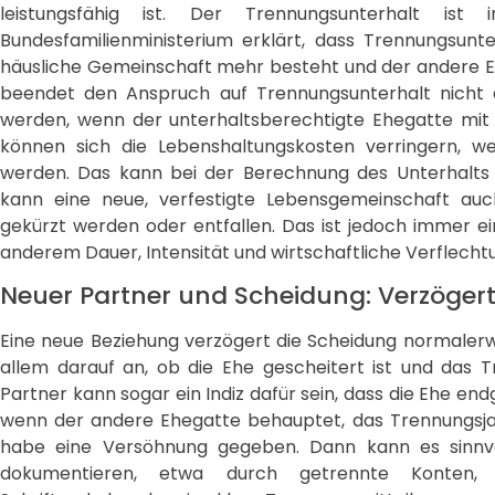
leistungsfähig ist. Der Trennungsunterhalt i
Bundesfamilienministerium erklärt, dass Trennungsun
häusliche Gemeinschaft mehr besteht und der andere Ehe
beendet den Anspruch auf Trennungsunterhalt nicht 
werden, wenn der unterhaltsberechtigte Ehegatte mi
können sich die Lebenshaltungskosten verringern, we
werden. Das kann bei der Berechnung des Unterhalts 
kann eine neue, verfestigte Lebensgemeinschaft auc
gekürzt werden oder entfallen. Das ist jedoch immer ein
anderem Dauer, Intensität und wirtschaftliche Verflecht
Neuer Partner und Scheidung: Verzögert
Eine neue Beziehung verzögert die Scheidung normalerw
allem darauf an, ob die Ehe gescheitert ist und das T
Partner kann sogar ein Indiz dafür sein, dass die Ehe end
wenn der andere Ehegatte behauptet, das Trennungsj
habe eine Versöhnung gegeben. Dann kann es sinnvo
dokumentieren, etwa durch getrennte Konten, 