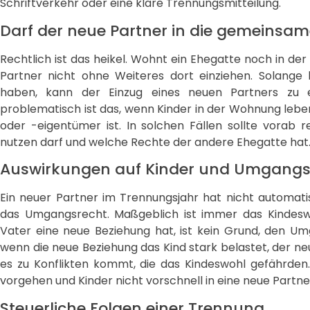
Schriftverkehr oder eine klare Trennungsmitteilung.
Darf der neue Partner in die gemeinsa
Rechtlich ist das heikel. Wohnt ein Ehegatte noch in d
Partner nicht ohne Weiteres dort einziehen. Solang
haben, kann der Einzug eines neuen Partners zu er
problematisch ist das, wenn Kinder in der Wohnung leb
oder -eigentümer ist. In solchen Fällen sollte vorab 
nutzen darf und welche Rechte der andere Ehegatte hat
Auswirkungen auf Kinder und Umgangs
Ein neuer Partner im Trennungsjahr hat nicht automat
das Umgangsrecht. Maßgeblich ist immer das Kindeswo
Vater eine neue Beziehung hat, ist kein Grund, den Um
wenn die neue Beziehung das Kind stark belastet, der n
es zu Konflikten kommt, die das Kindeswohl gefährden.
vorgehen und Kinder nicht vorschnell in eine neue Partne
Steuerliche Folgen einer Trennung