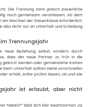
cht. Die Trennung kann jedoch steuerliche
ufig noch gemeinsam veranlassen. Ab dem
l ein Wechsel der Steuerklasse erforderlich.
e also nicht nur an Unterhalt und Scheidung
t im Trennungsjahr
ie neue Beziehung selbst, sondern durch
ise, dass der neue Partner zu früh in die
ig gekürzt werden oder gemeinsame Kosten
 beim Unterhalt sollten keine vorschnellen
er erhält, sollte prüfen lassen, ob und wie
sjahr ist erlaubt, aber nicht
er haben?“ lässt sich klar beantworten: Ja,