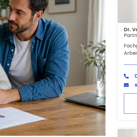
Dr. 
Partn
Fachg
Arbei