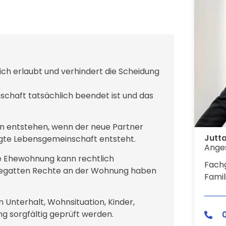
ich erlaubt und verhindert die Scheidung
schaft tatsächlich beendet ist und das
n entstehen, wenn der neue Partner
Jutt
tigte Lebensgemeinschaft entsteht.
Anges
e Ehewohnung kann rechtlich
Fachg
hegatten Rechte an der Wohnung haben
Famil
n Unterhalt, Wohnsituation, Kinder,
g sorgfältig geprüft werden.